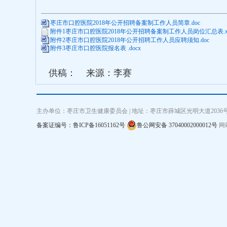
枣庄市口腔医院2018年公开招聘备案制工作人员简章.doc
附件1枣庄市口腔医院2018年公开招聘备案制工作人员岗位汇总表.xl
附件2枣庄市口腔医院2018年公开招聘工作人员应聘须知.doc
附件3枣庄市口腔医院报名表 .docx
供稿：
来源：李赛
主办单位：枣庄市卫生健康委员会 | 地址：枣庄市薛城区光明大道2036号 联系电
备案证编号：鲁ICP备16051162号
鲁公网安备 37040002000012号
网站