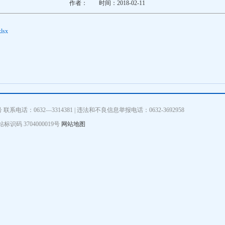
作者：
时间：2018-02-11
sx
话：0632—3314381 | 违法和不良信息举报电话：0632-3692958
标识码 3704000019号
网站地图