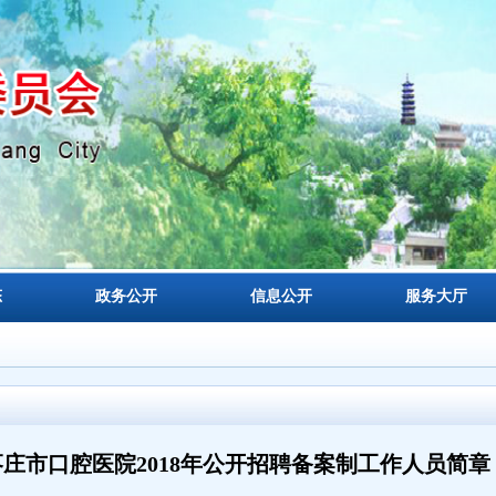
态
政务公开
信息公开
服务大厅
枣庄市口腔医院2018年公开招聘备案制工作人员简章