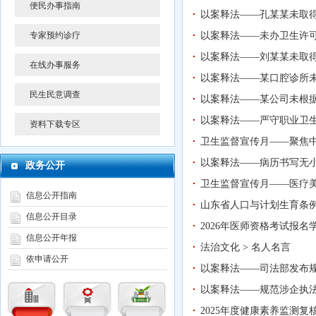
便民办事指南
以案释法——孔某某未取
专家预约诊疗
以案释法——未办卫生许
以案释法——刘某某未取
在线办事服务
以案释法——某口腔诊所
民生民意调查
以案释法——某公司未根
以案释法——严守职业卫生
资料下载专区
卫生监督宣传月——聚焦
以案释法——病历书写无
政务公开
卫生监督宣传月——医疗
信息公开指南
山东省人口与计划生育条
信息公开目录
2026年医师资格考试报名
信息公开年报
法治文化 > 名人名言
依申请公开
以案释法——司法部发布
以案释法——规范涉企执
2025年度健康素养监测复