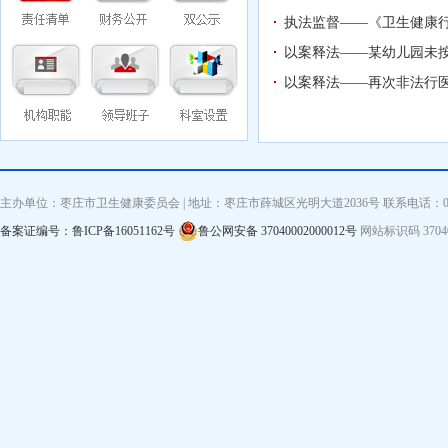
执法监督——《卫生健康行
以案释法——某幼儿园未
以案释法——再次非法行
主办单位：枣庄市卫生健康委员会 | 地址：枣庄市薛城区光明大道2036号 联系电话：0632—3
备案证编号：鲁ICP备16051162号
鲁公网安备 37040002000012号
网站标识码 3704