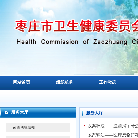
网站首页
组织机构
工作动态
服务大厅
服务大厅
以案释法——厘清消字号边
政策法律法规
以案释法——医疗废物贮存