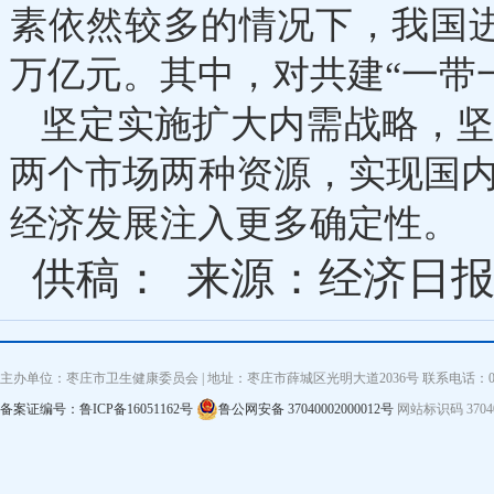
素依然较多的情况下，我国进
万亿元。其中，对共建“一带一
坚定实施扩大内需战略，
两个市场两种资源，实现国
经济发展注入更多确定性。
供稿：
来源：经济日
主办单位：枣庄市卫生健康委员会 | 地址：枣庄市薛城区光明大道2036号 联系电话：0632—3
备案证编号：鲁ICP备16051162号
鲁公网安备 37040002000012号
网站标识码 3704