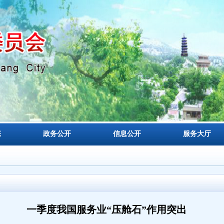
态
政务公开
信息公开
服务大厅
一季度我国服务业“压舱石”作用突出