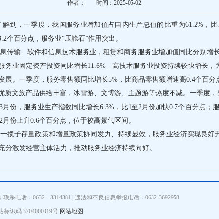
作者：
时间：2025-05-02
解到，一季度，我国服务业增加值占国内生产总值的比重为61.2%，比
3.2个百分点，服务业“压舱石”作用突出。
传输、软件和信息技术服务业，租赁和商务服务业增加值同比分别增长10.
务业固定资产投资同比增长11.6%，高技术服务业投资持续较快增长，
展。一季度，服务零售额同比增长5%，比商品零售额增速高0.4个百分点
点。优质文旅产品供给丰富，冰雪游、文博游、主题游等热度不减。一季度，
份，服务业生产指数同比增长6.3%，比1至2月份加快0.7个百分点；服务
2月份上升0.6个百分点，位于较高景气区间。
，一揽子存量政策和增量政策协同发力、持续显效，服务业经济实现良好
充分激发经营主体活力，推动服务业经济持续向好。
话：0632—3314381 | 违法和不良信息举报电话：0632-3692958
标识码 3704000019号
网站地图