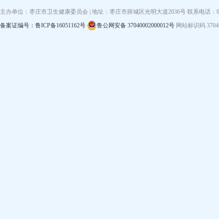
主办单位：枣庄市卫生健康委员会 | 地址：枣庄市薛城区光明大道2036号 联系电话：0632—3
备案证编号：鲁ICP备16051162号
鲁公网安备 37040002000012号
网站标识码 3704