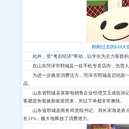
刚刚过去的618
此外，受“考后经济”带动，以学生为主力客群的
在山东菏泽市郓城县一处手机专卖店内，负责人
为进一步激发消费活力，菏泽市郓城县启动新
品。
山东省郓城县某家电销售企业经理艾玉成告诉
客都是奔着换新政策而来，所以下单都非常爽快。
山东省郓城县商务局党组书记、局长宋海龙表示，
长31%，极大地释放了消费潜力。