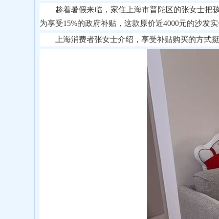
趁着暑假来临，家住上海市普陀区的张女士把
为享受15%的政府补贴，这款原价近4000元的沙发实付
上海消费者张女士介绍，享受补贴购买的方式