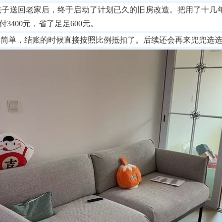
孩子送回老家后，终于启动了计划已久的旧房改造。把用了十几
3400元，省了足足600元。
挺简单，结账的时候直接按照比例抵扣了。后续还会再来兜兜选