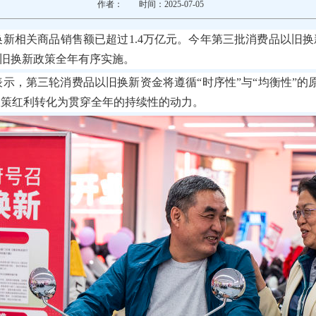
作者：
时间：2025-07-05
新相关商品销售额已超过1.4万亿元。今年第三批消费品以旧
以旧换新政策全年有序实施。
示，第三轮消费品以旧换新资金将遵循“时序性”与“均衡性”
政策红利转化为贯穿全年的持续性的动力。