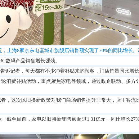
大促，上海8家京东电器城市旗舰店销售额实现了70%的同比增长
3C数码产品销售增长强劲。
告诉记者，每天都有不少冲着补贴来的顾客，门店销量同比增长超
一轮消费补贴活动，重点聚焦家电等领域，通过政企联动、多方
记者，这次以旧换新政策对我们商场销售提升非常大，店里客流
截至目前，家电以旧换新销售额超过1.31亿元，同比增长27%