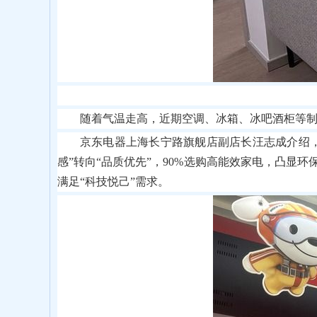
随着气温走高，近期空调、冰箱、冰吧酒柜等制
京东电器上海长宁路旗舰店副店长汪志成介绍
感”转向“品质优先”，90%选购高能效家电，凸显
满足“科技悦己”需求。