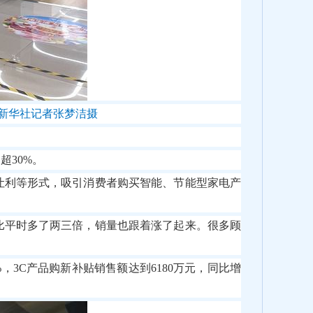
。新华社记者张梦洁摄
30%。
让利等形式，吸引消费者购买智能、节能型家电产
比平时多了两三倍，销量也跟着涨了起来。很多顾
，3C产品购新补贴销售额达到6180万元，同比增