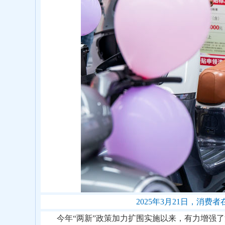
2025年3月21日，
今年“两新”政策加力扩围实施以来，有力增强