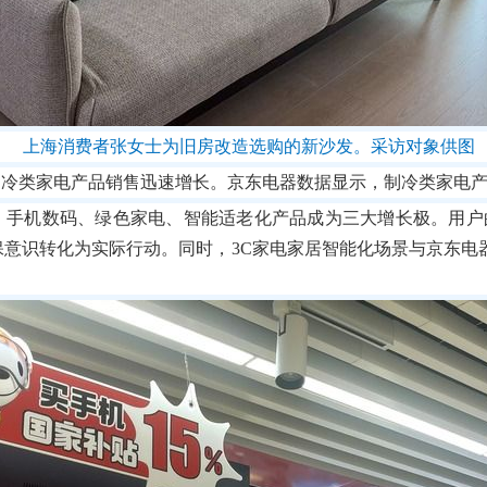
上海消费者张女士为旧房改造选购的新沙发。采访对象供图
冷类家电产品销售迅速增长。京东电器数据显示，制冷类家电产
，手机数码、绿色家电、智能适老化产品成为三大增长极。用户
环保意识转化为实际行动。同时，3C家电家居智能化场景与京东