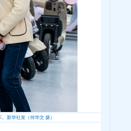
车。新华社发（何华文 摄）