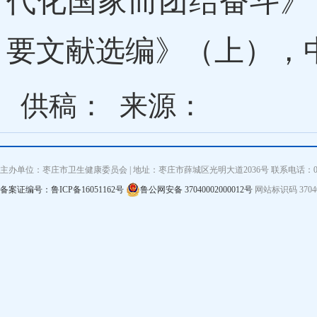
代化国家而团结奋斗》（
要文献选编》（上），中
供稿：
来源：
主办单位：枣庄市卫生健康委员会 | 地址：枣庄市薛城区光明大道2036号 联系电话：0632—3
备案证编号：鲁ICP备16051162号
鲁公网安备 37040002000012号
网站标识码 3704