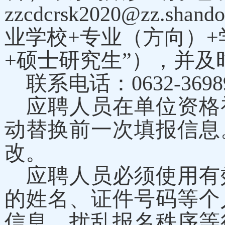
zzcdcrsk2020@zz
业学校+专业（方向）+学
+硕士研究生”），并及
联系电话：0632-3698
应聘人员在单位资格
动替换前一次填
报信息
改。
应聘人员必须使用有
的姓名、证件号码等个
信息、扰乱报名秩序等