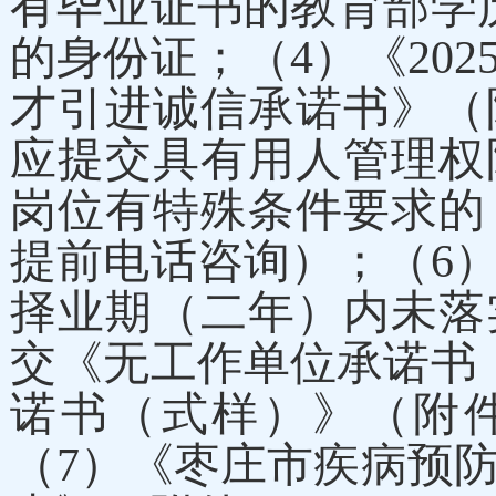
有毕业证书的教育部学
的身份证；（
4
）《20
才引进诚信承诺书》（
应提交具有用人管理权
岗位有特殊条件要求的
提前电话咨询）；（
6
择业期（二年）内未落
交《无工作单位承诺书
诺书（式样）》（附
（
7
）《枣庄市疾病预防