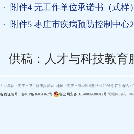
·
附件4 无工作单位承诺书（式样）.
·
附件5 枣庄市疾病预防控制中心2
供稿：人才与科技教育
主办单位：枣庄市卫生健康委员会 | 地址：枣庄市薛城区光明大道2036号 联系电话：0632—3
备案证编号：鲁ICP备16051162号
鲁公网安备 37040002000012号
网站标识码 3704