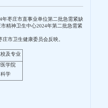
24年枣庄市直事业单位第二批急需紧缺
精神卫生中心2024年第二批急需紧
位或枣庄市卫生健康委员会反映。
院校及专业
宁医学院
内科学