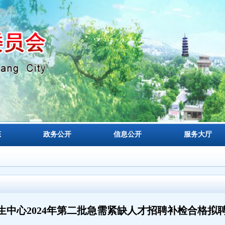
态
政务公开
信息公开
服务大厅
生中心2024年第二批急需紧缺人才招聘补检合格拟