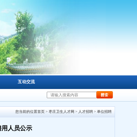
互动交流
您当前的位置
首页
>
枣庄卫生人才网
>
人才招聘
>
单位招聘
聘用人员公示