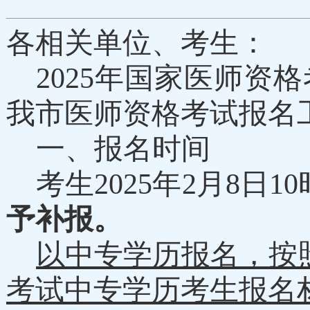
各相关单位、考生：
202
5
年国家医师资格
我市医师资格考试报名
一、报名
时间
考生
202
5
年
2
月
8
日
10
予补报。
以
中专学历报名，按
考试中专学历考生报名