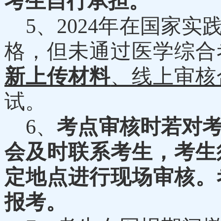
考生自行承担。
5
、
202
4
年在国家实
格，但未通过医学综合
新上传材料
、线上审核
试。
6
、
考点审核时若对
会及时联系考生，考生
定地点
进行现场审核。
报考。