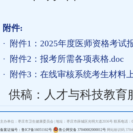
附件:
·
附件1：2025年度医师资格考试报
·
附件2：报考所需各项表格.doc
·
附件3：在线审核系统考生材料上传
供稿：人才与科技教育
主办单位：枣庄市卫生健康委员会 | 地址：枣庄市薛城区光明大道2036号 联系电话：0632—3
备案证编号：鲁ICP备16051162号
鲁公网安备 37040002000012号
网站标识码 3704