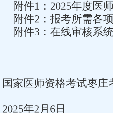
附件
1
：
202
5
年度医
附件
2：报考所需各
附件
3：
在线审核系
国家医师资格考试枣庄
2025年2月
6
日