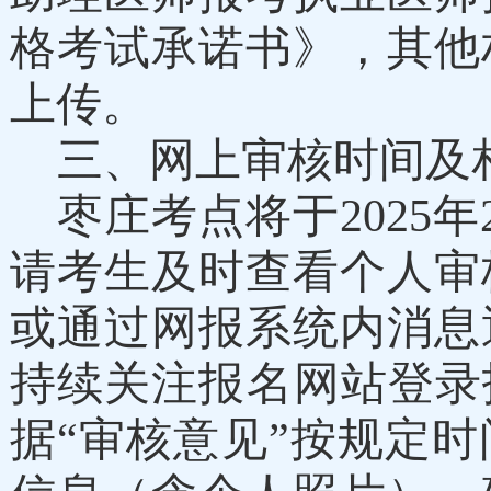
格
考试承诺书》，其他
上传。
三
、网上审核
时间及
枣庄
考点将于
202
5
年
请考生及时查看个人审
或通过网报系统内消息
持续关注报名网站登录
据“审核意见”按规定