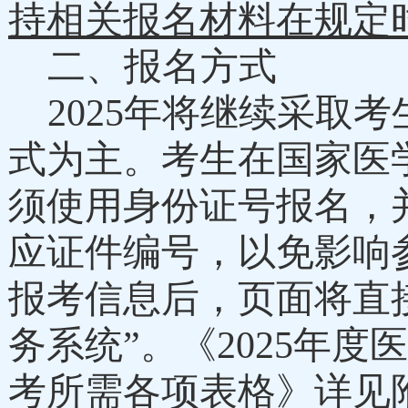
持相关报名材料
在规定
二、
报名方式
202
5
年将继续采取考
式为主。
考生在国家医
须使用身份证号报名，
应证件编号，以免影响
报考信息后，页面将直
务系统”
。《
202
5
年度医
考所需各项表格》详见