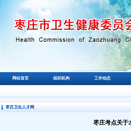
网站首页
组织机构
工作动态
枣庄卫生人才网
枣庄考点关于