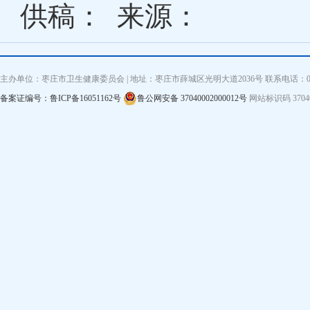
供稿：
来源：
主办单位：枣庄市卫生健康委员会 | 地址：枣庄市薛城区光明大道2036号 联系电话：0632—3
备案证编号：鲁ICP备16051162号
鲁公网安备 37040002000012号
网站标识码 3704