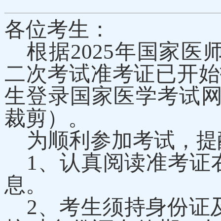
各位考生：
根据
2025年国家
二次考试准考证
已开始
生登录国家医学考试
裁剪）。
为顺利参加考试，
1、认真阅读准考证
息。
2、考生须持身份证