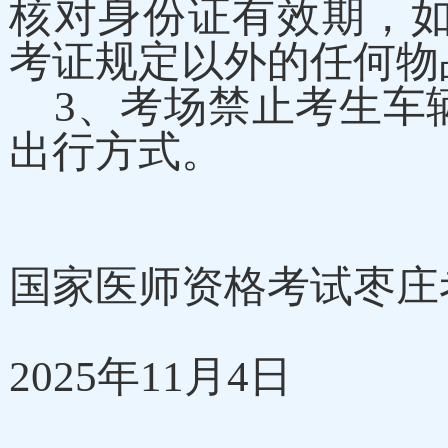
核对身份证有效期，
考证规定以外的任何
3、考场禁止考生车
出行方式。
国家医师
资格
考试枣庄
2025年1
1
月
4日