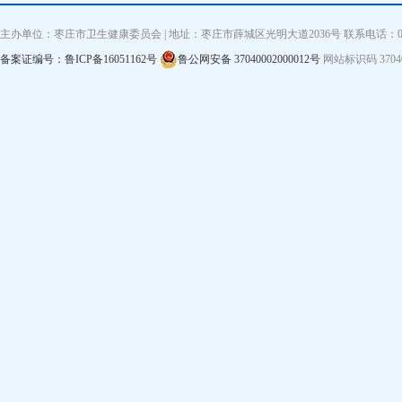
主办单位：枣庄市卫生健康委员会 | 地址：枣庄市薛城区光明大道2036号 联系电话：0632—3
备案证编号：鲁ICP备16051162号
鲁公网安备 37040002000012号
网站标识码 3704