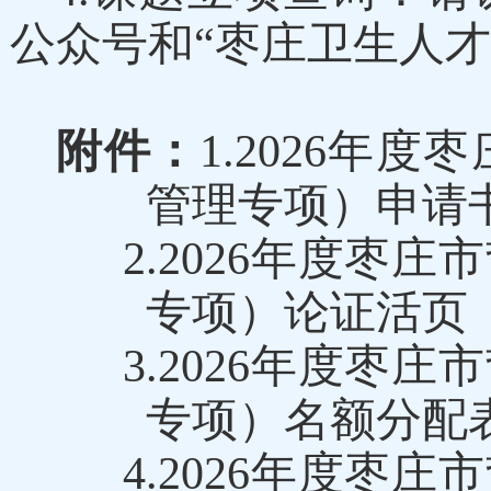
公众号和“枣庄卫生人才
附件：
1.202
6
年度枣
管理专项）申请
2.
202
6
年度枣庄市
专项）论证活页
3.202
6
年度枣庄市
专项）名额分配
4.202
6
年度枣庄市