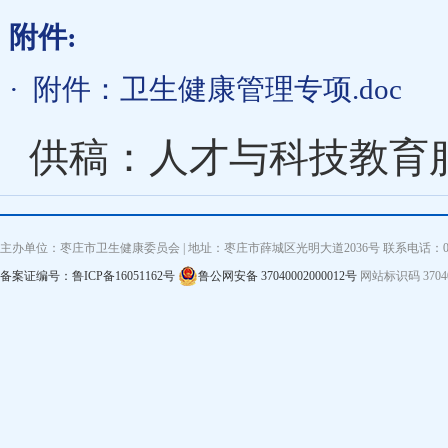
附件:
·
附件：卫生健康管理专项.doc
供稿：人才与科技教育
主办单位：枣庄市卫生健康委员会 | 地址：枣庄市薛城区光明大道2036号 联系电话：0632—3
备案证编号：鲁ICP备16051162号
鲁公网安备 37040002000012号
网站标识码 3704