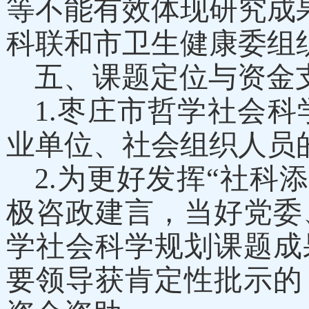
等不能有效体现研究成
科联和
市
卫生健康委
组
五、课题定位与资金
1.
枣庄市哲学社会科
业单位、社会组织人员
2.
为更好发挥“社科添
极咨政建言，当好党委
学社会科学规划课题成
要领导获肯定性批示的