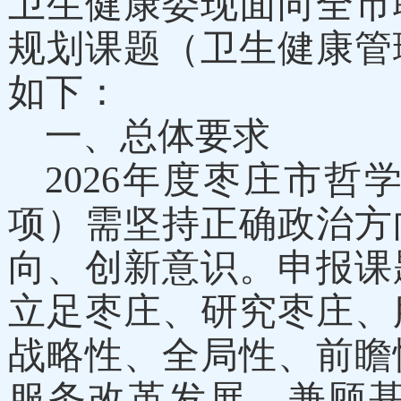
卫生健康委现面向全市联
规划课题（卫生健康管
如下：
一
、
总体
要求
202
6
年度枣庄市哲
项）需坚持正确政治方
向、创新意识。申报课
立足枣庄、研究枣庄、
战略性、全局性、前瞻
服务改革发展，兼顾