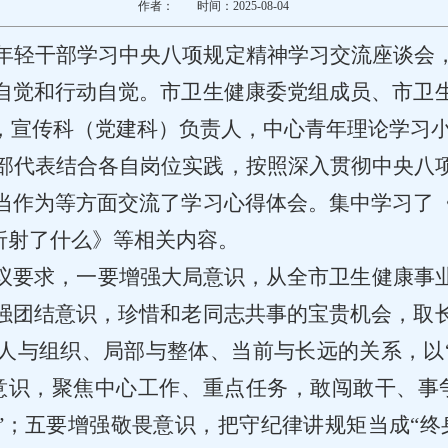
作者：
时间：2025-08-04
开年轻干部学习中央八项规定精神学习交流座谈会
自觉和行动自觉。市卫生健康委党组成员、市卫
，
宣传科（党建科）负责人，
中心青年理论学习
干部代表结合各自岗位实践，按照深入贯彻中央八
当作为等方面交流了学习心得体会。集中学习了
折射了什么》等相关内容。
议要求，一要增强大局意识，从全市卫生健康事
强团结意识，珍惜和老同志共事的宝贵机会，取
人与组织、局部与整体、当前与长远的关系，以
意识，聚焦中心工作、重点任务，敢闯敢干、事
”；五要增强敬畏意识，把守纪律讲规矩当成“终