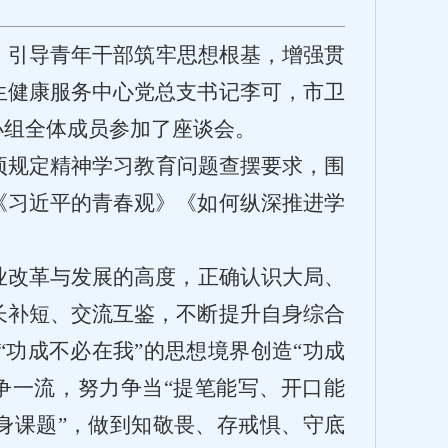
，引导青年干部筑牢思想根基，增强贯
生健康服务中心党总支书记李可，市卫
小组全体成员参加了座谈会。
项规定精神学习教育问题查摆要求，围
《习近平的青春观》《如何纵深推进学
业改革与发展的高度，正确认识大局、
长补短、交流互鉴，不断提升自身综合
“功成不必在我”的思想境界创造“功成
争一流，努力争当“提笔能写、开口能
身课题”，做到知敬畏、存戒惧、守底