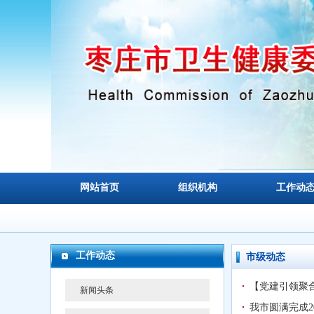
网站首页
组织机构
工作动
工作动态
市级动态
【党建引领聚合
新闻头条
我市圆满完成2