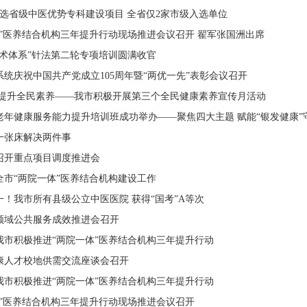
入选省级中医优势专科建设项目 全省仅2家市级入选单位
体”医养结合机构三年提升行动现场推进会议召开 翟军张国洲出席
学术体系”针法第二轮专项培训圆满收官
统庆祝中国共产党成立105周年暨“两优一先”表彰会议召开
 提升全民素养——我市积极开展第三个全民健康素养宣传月活动
老年健康服务能力提升培训班成功举办——聚焦四大主题 赋能“银发健康”
一张床解决两件事
召开重点项目调度推进会
全市“两院一体”医养结合机构建设工作
！我市所有县级公立中医医院 获得“国考”A等次
领域公共服务成效推进会召开
我市积极推进“两院一体”医养结合机构三年提升行动
康人才校地供需交流座谈会召开
我市积极推进“两院一体”医养结合机构三年提升行动
体”医养结合机构三年提升行动现场推进会议召开