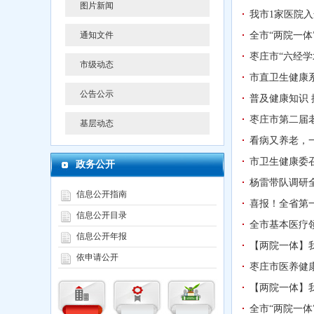
图片新闻
我市1家医院
通知文件
全市“两院一
枣庄市“六经
市级动态
市直卫生健康系
公告公示
普及健康知识
枣庄市第二届
基层动态
看病又养老，
市卫生健康委
政务公开
杨雷带队调研
信息公开指南
喜报！全省第一
信息公开目录
全市基本医疗
信息公开年报
【两院一体】
依申请公开
枣庄市医养健
【两院一体】
全市“两院一