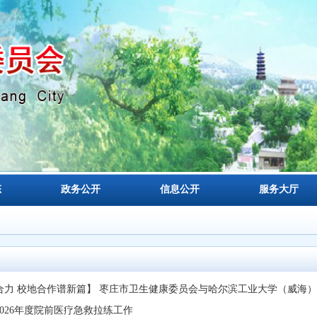
态
政务公开
信息公开
服务大厅
力 校地合作谱新篇】 枣庄市卫生健康委员会与哈尔滨工业大学（威海）经
026年度院前医疗急救拉练工作