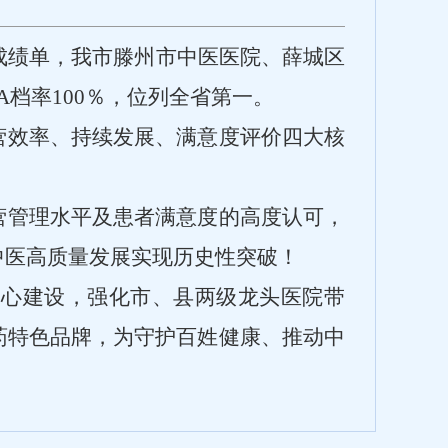
成绩单，我市滕州市中医医院、薛城区
A
档率
100％
，位列全省第一。
营效率、持续发展、满意度评价四大核
营管理水平及患者满意度的高度认可，
中医高质量发展实现历史性突破！
中心建设，强化市、县两级龙头医院带
药特色品牌，为守护百姓健康、推动中