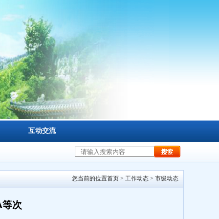
互动交流
您当前的位置
首页
>
工作动态
>
市级动态
A等次