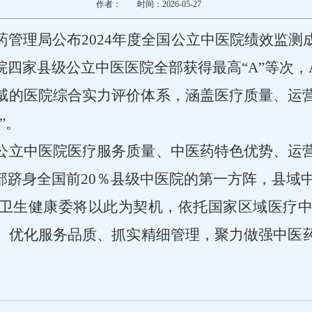
作者：
时间：2026-05-27
药管理局
公布
2024
年度全国公立中医院绩效监测
院四家县级公立中医医院全部获得最高
“A”
等次，
威的医院综合实力评价体系，涵盖医疗质量、运
”
。
公立中医院医疗服务质量、中医药特色优势、运
部跻身全国前
20％
县级中医院的第一方阵，县域
卫生健康委将以此为契机，依托国家区域医疗
、优化服务品质、抓实精细管理，聚力做强中医