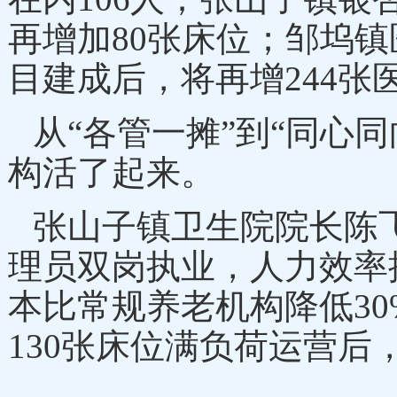
再增加80张床位；邹坞
目建成后，将再增244张
从
“各管一摊”到“同心同
构活了起来。
张山子镇卫生院院长陈
理员双岗执业，人力效率
本比常规养老机构降低30
130张床位满负荷运营后