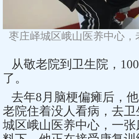
枣庄峄城区峨山医养中心，
从敬老院到卫生院，
1
了。
去年
8月脑梗偏瘫后，他
老院住着没人看病，去卫
城区峨山医养中心，一张
料下，他正在接受康复训