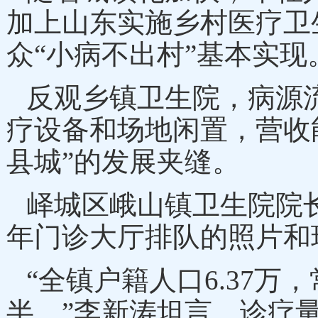
加上山东实施乡村医疗卫
众
“小病不出村”基本实现
反观乡镇卫生院，病源
疗设备和场地闲置，营收
县城”的发展夹缝。
峄城区峨山镇卫生院院
年门诊大厅排队的照片和
“全镇户籍人口6.37
半。”李新涛坦言，诊疗