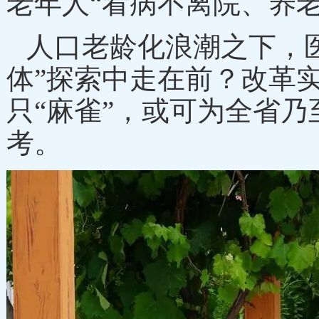
老年人“看病不离院、养老
人口老龄化浪潮之下，
体”探索中走在前？改革
只“麻雀”，或可为全省
考。