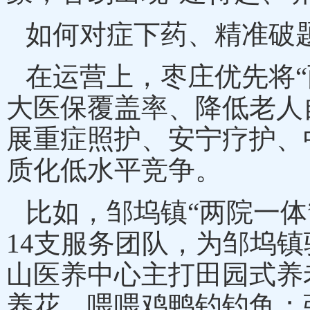
如何对症下药、精准破
在运营上，枣庄优先将
大医保覆盖率、降低老人
展重症照护、安宁疗护、
质化低水平竞争。
比如，邹坞镇
“两院一
14支服务团队，为邹坞
山医养中心主打田园式养
养花，喂喂鸡鸭钓钓鱼；