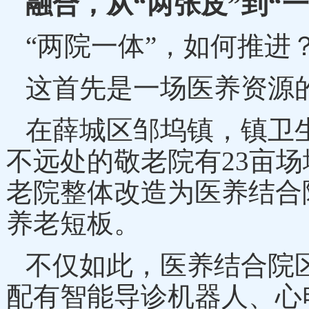
融合，从
“两张皮”到“
“两院一体”，如何推进
这首先是一场医养资源
在薛城区邹坞镇，镇卫
不远处的敬老院有23亩场
老院整体改造为医养结合
养老短板。
不仅如此，医养结合院
配有智能导诊机器人、心