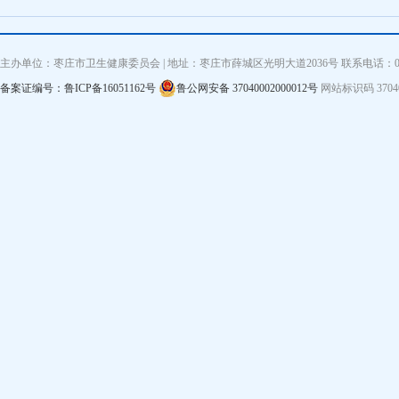
主办单位：枣庄市卫生健康委员会 | 地址：枣庄市薛城区光明大道2036号 联系电话：0632—3
备案证编号：鲁ICP备16051162号
鲁公网安备 37040002000012号
网站标识码 3704