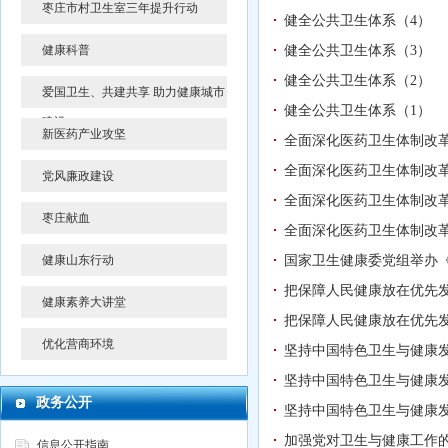
枣庄市村卫生室三年提升行动
健全公共卫生体系（4）
健康科普
健全公共卫生体系（3）
健全公共卫生体系（2）
爱国卫生、共建共享 助力健康城市
健全公共卫生体系（1）
建设
新医药产业攻坚
全面深化医药卫生体制改革
全面深化医药卫生体制改革
党风廉政建设
全面深化医药卫生体制改革
枣庄献血
全面深化医药卫生体制改革
健康山东行动
国家卫生健康委党组举办
把保障人民健康放在优先发
健康素养大讲堂
把保障人民健康放在优先发
优化营商环境
坚持中国特色卫生与健康发
坚持中国特色卫生与健康发
政务公开
坚持中国特色卫生与健康发
加强党对卫生与健康工作的
信息公开指南