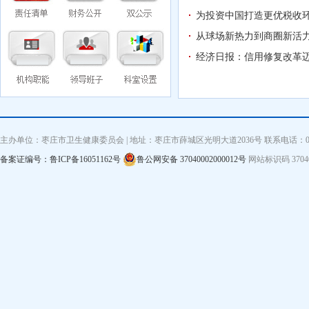
为投资中国打造更优税收
从球场新热力到商圈新活力
经济日报：信用修复改革
主办单位：枣庄市卫生健康委员会 | 地址：枣庄市薛城区光明大道2036号 联系电话：0632—3
备案证编号：鲁ICP备16051162号
鲁公网安备 37040002000012号
网站标识码 3704