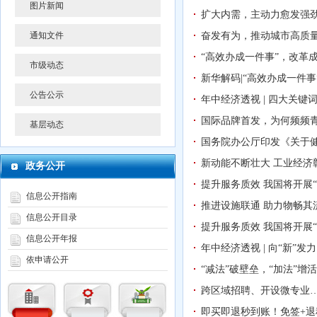
图片新闻
扩大内需，主动力愈发强
通知文件
奋发有为，推动城市高质
“高效办成一件事”，改革
市级动态
新华解码|“高效办成一件
公告公示
年中经济透视 | 四大关键
国际品牌首发，为何频频
基层动态
国务院办公厅印发《关于健
新动能不断壮大 工业经济
政务公开
提升服务质效 我国将开展
信息公开指南
推进设施联通 助力物畅
信息公开目录
提升服务质效 我国将开展
信息公开年报
年中经济透视 | 向“新”
依申请公开
“减法”破壁垒，“加法”
跨区域招聘、开设微专业
即买即退秒到账！免签+退税