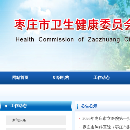
网站首页
组织机构
工作动态
工作动态
公告公示
2026年枣庄市立医院第
新闻头条
枣庄市胸科医院（枣庄市肿