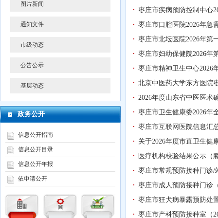
图片新闻
枣庄市疾病预防控制中心2
通知文件
枣庄市口腔医院2026年
枣庄市北坛医院2026年
市级动态
枣庄市妇幼保健院2026
公告公示
枣庄市精神卫生中心202
北京中医药大学东方医院枣
基层动态
2026年度山东省中医医
枣庄市卫生健康委2026
政务公开
枣庄市互联网医院信息汇
信息公开指南
关于2026年度市直卫生
信息公开目录
医疗机构校验结果公示（
信息公开年报
枣庄市常规预防接种门诊/站
依申请公开
枣庄市成人预防接种门诊（2
枣庄市狂犬病暴露预防处置门
枣庄市产科预防接种室（20