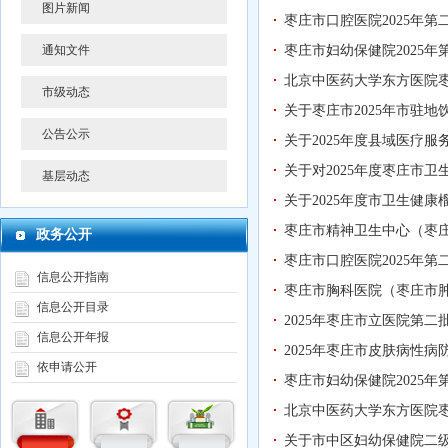
图片新闻
枣庄市口腔医院2025年
通知文件
枣庄市妇幼保健院2025
北京中医药大学东方医院枣
市级动态
关于枣庄市2025年市驻
公告公示
关于2025年度县域医疗
关于对2025年度枣庄市
基层动态
关于2025年度市卫生健
枣庄市精神卫生中心（枣庄
政务公开
枣庄市口腔医院2025年
信息公开指南
枣庄市胸科医院（枣庄市肿
信息公开目录
2025年枣庄市立医院第
信息公开年报
2025年枣庄市皮肤病性
依申请公开
枣庄市妇幼保健院2025
北京中医药大学东方医院枣
关于市中区妇幼保健院二