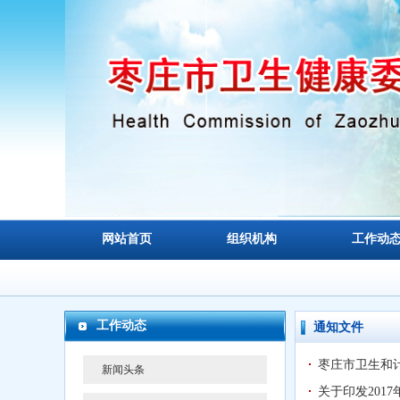
网站首页
组织机构
工作动
工作动态
通知文件
枣庄市卫生和
新闻头条
关于印发201