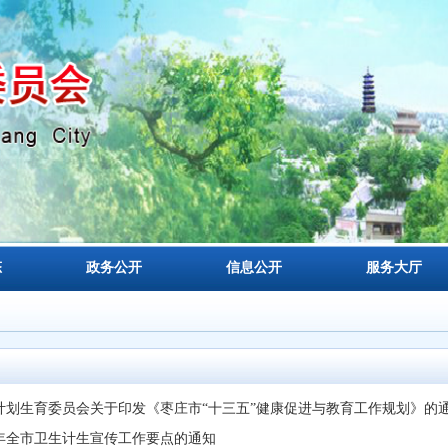
态
政务公开
信息公开
服务大厅
计划生育委员会关于印发《枣庄市“十三五”健康促进与教育工作规划》的
7年全市卫生计生宣传工作要点的通知