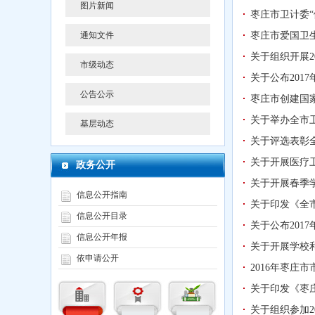
图片新闻
枣庄市卫计委
通知文件
枣庄市爱国卫
关于组织开展2
市级动态
关于公布201
公告公示
枣庄市创建国
关于举办全市
基层动态
关于评选表彰
关于开展医疗
政务公开
关于开展春季
信息公开指南
关于印发《全
信息公开目录
关于公布201
信息公开年报
关于开展学校
依申请公开
2016年枣庄
关于印发《枣
关于组织参加2