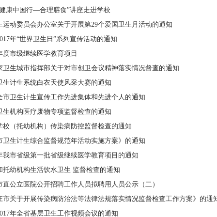
“健康中国行—合理膳食”讲座走进学校
生运动委员会办公室关于开展第29个爱国卫生月活动的通知
017年“世界卫生日”系列宣传活动的通知
7年度市级继续医学教育项目
家卫生城市指挥部关于对市创卫会议精神落实情况督查的通知
卫生计生系统白衣天使风采大赛的通知
全市卫生计生宣传工作先进集体和先进个人的通知
卫生机构医疗废物专项监督检查的通知
学校（托幼机构）传染病防控监督检查的通知
市卫生计生综合监督规范年活动实施方案》的通知
7年我市省级第一批省级继续医学教育项目的通知
和托幼机构生活饮水卫生 监督检查的通知
市市直公立医院公开招聘工作人员拟聘用人员公示（二）
庄市关于开展传染病防治法等法律法规落实情况监督检查工作方案》的通
017年全省基层卫生工作视频会议的通知