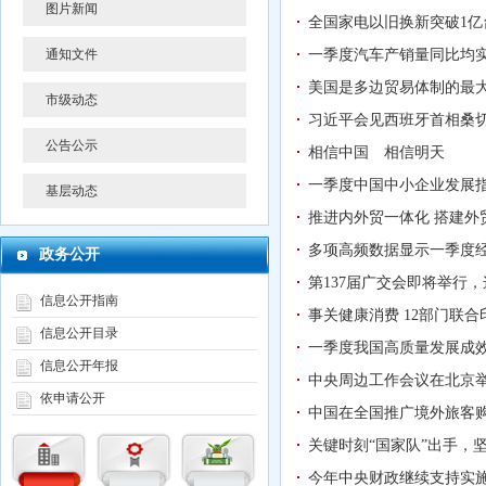
图片新闻
全国家电以旧换新突破1亿
通知文件
一季度汽车产销量同比均
美国是多边贸易体制的最
市级动态
习近平会见西班牙首相桑
公告公示
相信中国 相信明天
一季度中国中小企业发展指
基层动态
推进内外贸一体化 搭建外
多项高频数据显示一季度
政务公开
第137届广交会即将举行
信息公开指南
事关健康消费 12部门联
信息公开目录
一季度我国高质量发展成
信息公开年报
中央周边工作会议在北京举
依申请公开
中国在全国推广境外旅客购
关键时刻“国家队”出手，
今年中央财政继续支持实