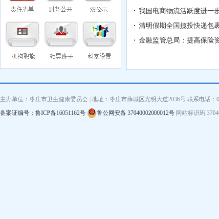
我国电商物流活跃度进一
清明假期全国揽投快递包裹
金融监管总局：提高保险
主办单位：枣庄市卫生健康委员会 | 地址：枣庄市薛城区光明大道2036号 联系电话：0632—3
备案证编号：鲁ICP备16051162号
鲁公网安备 37040002000012号
网站标识码 3704