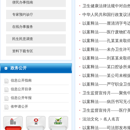
便民办事指南
卫生健康法律法规中对自
专家预约诊疗
中华人民共和国行政复议法（
以案释法——厘清消字号边
在线办事服务
以案释法——医疗废物贮存
民生民意调查
以案释法——孔某某未取
以案释法——未办卫生许
资料下载专区
以案释法——刘某某未取
以案释法——某口腔诊所
政务公开
以案释法——某公司未根
信息公开指南
以案释法——严守职业卫生
信息公开目录
卫生监督宣传月——聚焦
信息公开年报
以案释法——病历书写无
依申请公开
卫生监督宣传月——医疗
法治文化 > 名人名言
以案释法——司法部发布